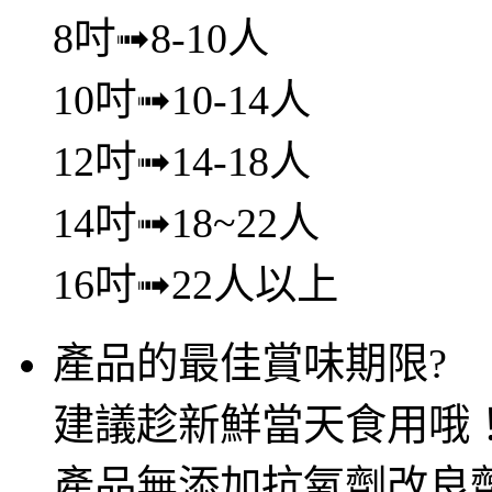
8吋➟8-10人
10吋➟10-14人
12吋➟14-18人
14吋➟18~22人
16吋➟22人以上
產品的最佳賞味期限?
建議趁新鮮當天食用哦
產品無添加抗氧劑改良