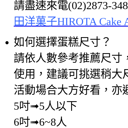
請盡速來電(02)2873-3
田洋菓子HIROTA Cake At
如何選擇蛋糕尺寸？
請依人數參考推薦尺寸，
使用，建議可挑選稍大
活動場合大方好看，亦
5吋➟5人以下
6吋➟6~8人