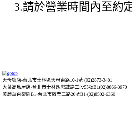
3.請於營業時間內至約
天母總店-台北市士林區天母東路10-1號 (02)2873-3481
大葉高島屋店-台北市士林區忠誠路二段55號B1(02)8866-3970
美麗華百樂園B1-台北市敬業三路20號B1-(02)8502-6360