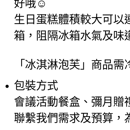
好哦
☺
生日蛋糕體積較大可以
箱，阻隔冰箱水氣及味
「冰淇淋泡芙」商品需
包裝方式
會議活動餐盒、彌月贈
聯繫我們需求及預算，